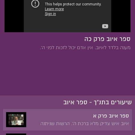
ספר איוב פרק כה
מענה בלדד לאיוב. אין אדם יכול לזכות לפני ה'.
שיעורים בתנ"ך - ספר איוב
ספר איוב פרק א
איוב איש צדיק מלא ברכת ה'. הרשות שניתנה
לשטן לנסות את איוב. אובדן הרכוש והבנים של