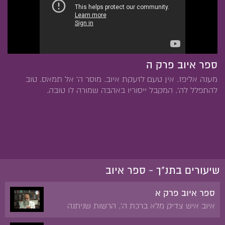
ספר איוב פרק ה
מענה אליפז. אין טעם לזעקת איוב. מוסר ה' אל תמאס. טוב
להתפלל לה'. המקבל ייסוריו באהבה שמורה לו טובה.
שיעורים בתנ"ך - ספר איוב
ספר איוב פרק א
איוב איש צדיק מלא ברכת ה'. הרשות שניתנה
לשטן לנסות את איוב. אובדן הרכוש והבנים של