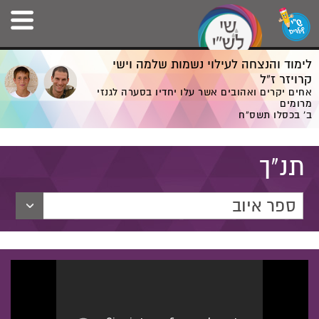
לימוד והנצחה לעילוי נשמות שלמה וישי
קרויזר ז”ל
אחים יקרים ואהובים אשר עלו יחדיו בסערה לגנזי
מרומים
ב' בכסלו תשס”ח
תנ"ך
ספר איוב