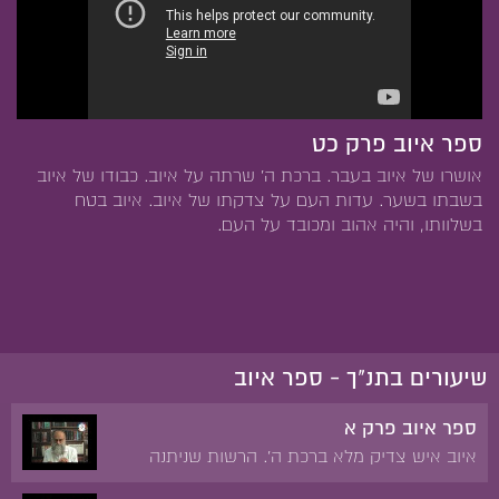
ספר איוב פרק כט
אושרו של איוב בעבר. ברכת ה' שרתה על איוב. כבודו של איוב
בשבתו בשער. עדות העם על צדקתו של איוב. איוב בטח
בשלוותו, והיה אהוב ומכובד על העם.
שיעורים בתנ"ך - ספר איוב
ספר איוב פרק א
איוב איש צדיק מלא ברכת ה'. הרשות שניתנה
לשטן לנסות את איוב. אובדן הרכוש והבנים של