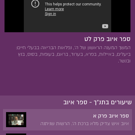
ספר איוב פרק לט
המשך המענה הראשון של ה', נפלאות הבריאה בבעלי חיים:
ביעלים, באיילות, בפרא, בערוד, בראם, בעופות, בסוס, בנץ
ובנשר.
שיעורים בתנ"ך - ספר איוב
ספר איוב פרק א
איוב איש צדיק מלא ברכת ה'. הרשות שניתנה
לשטן לנסות את איוב. אובדן הרכוש והבנים של