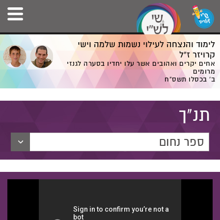
לימוד והנצחה לעילוי נשמות שלמה וישי
קרויזר ז”ל
אחים יקרים ואהובים אשר עלו יחדיו בסערה לגנזי
מרומים
ב' בכסלו תשס”ח
תנ"ך
ספר נחום