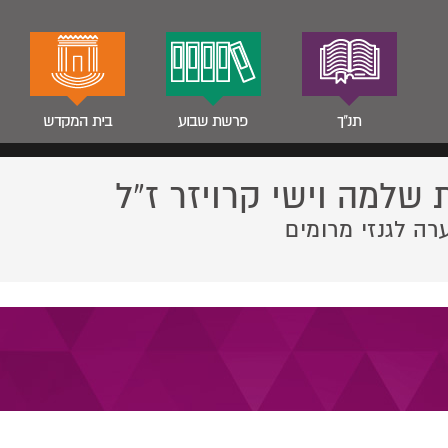
תנ"ך
פרשת שבוע
בית המקדש
 שלמה וישי קרויזר ז”ל
רה לגנזי מרומים