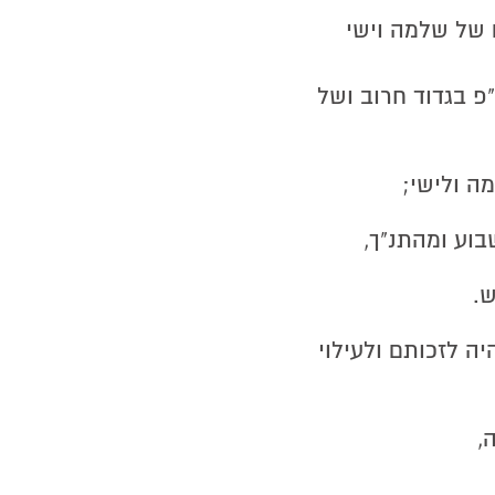
 של שלמה וישי
 בגדוד חרוב ושל
ה ולישי;
וע ומהתנ"ך,
.
ה לזכותם ולעילוי
,