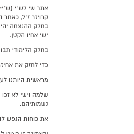
אתר שי לש"י (ש"י=
קרויזר ז"ל, כאתר ה
בחלק ההנצחה יהיו
ישי אחיו הקטן.
בחלק הלימודי תבוא
כדי לחזק את אחיזת
מראשית היותנו לע
שלמה וישי לא זכו 
נשמותיהם.
את כוחות הנפש לה
ובאמונה זו רצינו 