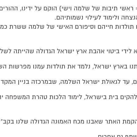
 ראשי תיבות של שלמה וישי) הוקם על ידינו, ההורים
נצחה ולימוד לעילוי נשמותיהם.
 תולדות חייהם וסיפורם האישי של שלמה ששרת כמ"פ
 לידי ביטוי אהבת ארץ ישראל הגדולה שהייתה לשלמ
נו בארץ ישראל, נלמד את תולדות עמנו מפרשות השב
ם, עד לגאולת ישראל השלמה, שבמרכזה בניין המקדש
להקים בית בישראל, לימוד הלכות טהרת המשפחה יהי
קמת האתר שאבנו מכח האמונה הגדולה שלנו בקב"ה
לשתף גם אחרים.