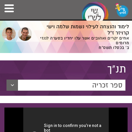
לימוד והנצחה לעילוי נשמות שלמה וישי
קרויזר ז”ל
אחים יקרים ואהובים אשר עלו יחדיו בסערה לגנזי
מרומים
ב' בכסלו תשס”ח
תנ"ך
ספר זכריה