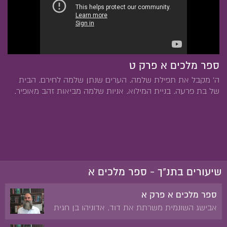
ספר מלכים א פרק ט
ה' מקבל את תפילת שלמה. הערים שנתן שלמה לחירם. הבית
של בת פרעה. בניית המילוא. אניות שלמה מביאות זהב מאופיר.
שיעורים בתנ"ך - ספר מלכים א
ספר מלכים א פרק א
אבישג השונמית משרתת את דוד. אדוניהו בן חגית
מכתיר עצמו למלך. נתן ובת שבע לפני דוד. המלכת