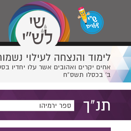
לימוד והנצחה לעילוי נשמות
אחים יקרים ואהובים אשר עלו יחדיו בסע
ב' בכסלו תשס”ח
תנ"ך
ספר ירמיהו