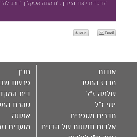
'להכרית לצור וצידון'. 'נדמתה אשקלון. 'חרב לה''. 
אודות
תנ"ך
מרכז החסד
פרשת שבו
שלמה ז"ל
בית המקד
ישי ז"ל
טהרת המ
חברים מספרים
אמונה
אלבום תמונות של הבנים
מועדים וזמ