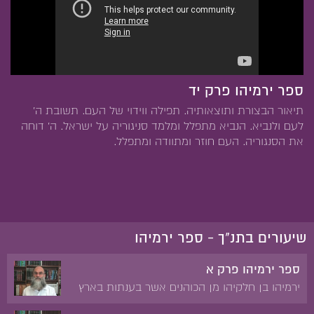
ספר ירמיהו פרק יד
תיאור הבצורת ותוצאותיה. תפילה ווידוי של העם. תשובת ה'
לעם ולנביא. הנביא מתפלל ומלמד סניגוריה על ישראל. ה' דוחה
את הסנגוריה. העם חוזר ומתוודה ומתפלל.
שיעורים בתנ"ך - ספר ירמיהו
ספר ירמיהו פרק א
ירמיהו בן חלקיהו מן הכוהנים אשר בענתות בארץ
בנימין. יאשיהו. יהויקים. צדקיהו. 'בטרם אצרך בבטן