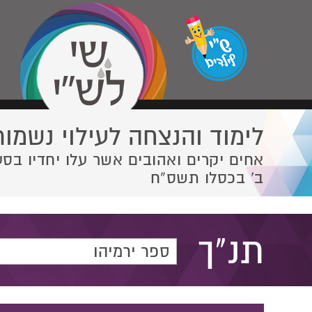
לימוד והנצחה לעילוי נשמות
אחים יקרים ואהובים אשר עלו יחדיו בסע
ב' בכסלו תשס”ח
תנ"ך
ספר ירמיהו