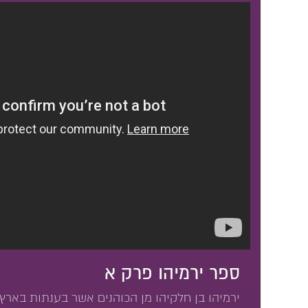
ספר ירמיהו פרק א
ירמיהו בן חלקיהו מן הכוהנים אשר בענתות בארץ בנ