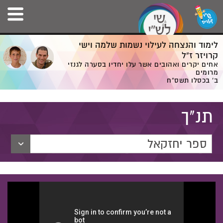
לימוד והנצחה לעילוי נשמות שלמה וישי
קרויזר ז”ל
אחים יקרים ואהובים אשר עלו יחדיו בסערה לגנזי
מרומים
ב' בכסלו תשס”ח
תנ"ך
ספר יחזקאל