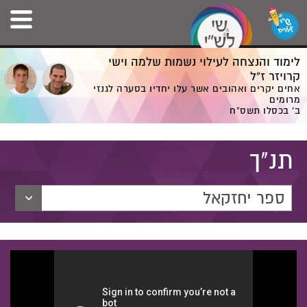
לימוד והנצחה לעילוי נשמות שלמה וישי
קרויזר ז”ל
אחים יקרים ואהובים אשר עלו יחדיו בסערה לגנזי
מרומים
ב' בכסלו תשס”ח
תנ"ך
ספר יחזקאל