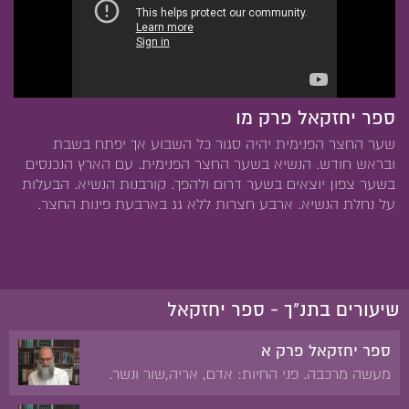
ספר יחזקאל פרק מו
שער החצר הפנימית יהיה סגור כל השבוע אך יפתח בשבת
ובראש חודש. הנשיא בשער החצר הפנימית. עם הארץ הנכנסים
בשער צפון יוצאים בשער דרום ולהפך. קורבנות הנשיא. הבעלות
על נחלת הנשיא. ארבע חצרות ללא גג בארבעת פינות החצר.
שיעורים בתנ"ך - ספר יחזקאל
ספר יחזקאל פרק א
מעשה מרכבה. פני החיות: אדם, אריה,שור ונשר.
האופנים ותנועותיהם. הרקיע של כיסא הכבוד.