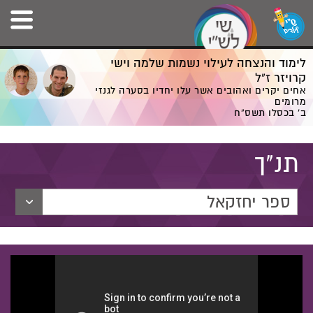
לימוד והנצחה לעילוי נשמות שלמה וישי
קרויזר ז”ל
אחים יקרים ואהובים אשר עלו יחדיו בסערה לגנזי
מרומים
ב' בכסלו תשס”ח
תנ"ך
ספר יחזקאל