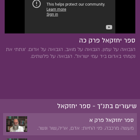
ספר יחזקאל פרק כה
הנבואה על עמון. הנבואה על מואב. הנבואה על אדום. 'ונתתי את
נקמתי באדום ביד עמי ישראל'. הנבואה על פלשתים.
שיעורים בתנ"ך - ספר יחזקאל
ספר יחזקאל פרק א
מעשה מרכבה. פני החיות: אדם, אריה,שור ונשר.
האופנים ותנועותיהם. הרקיע של כיסא הכבוד.