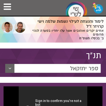
לימוד והנצחה לעילוי נשמות שלמה וישי
קרויזר ז”ל
אחים יקרים ואהובים אשר עלו יחדיו בסערה לגנזי
מרומים
ב' בכסלו תשס”ח
תנ"ך
ספר יחזקאל