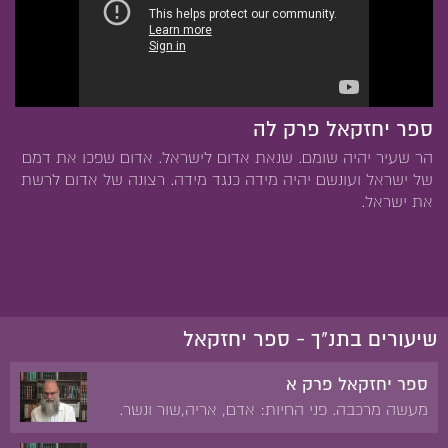
ספר יחזקאל פרק לה
הר שעיר יהיה שומם. שנאת אדום לישראל. אדום שפכו את דמם
של ישראל ועונשם יהיה מידה כנגד מידה. רצונה של אדום לרשת
את ישראל.
שיעורים בתנ"ך - ספר יחזקאל
ספר יחזקאל פרק א
מעשה מרכבה. פני החיות: אדם, אריה,שור ונשר.
האופנים ותנועותיהם. הרקיע של כיסא הכבוד.