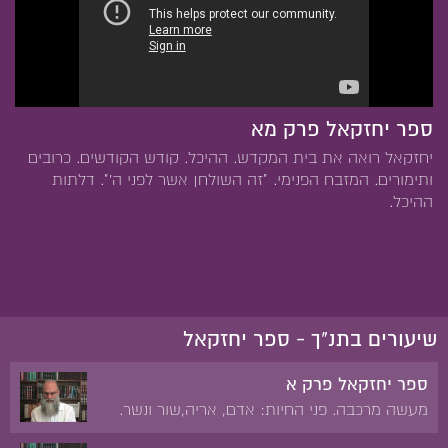
ספר יחזקאל פרק מא
יחזקאל רואה את בית המקדש. ההיכל. קודש הקודשים. כרובים
ותימורים. המזבח הפנימי. "זה השולחן אשר לפני ה'". דלתות
ההיכל.
שיעורים בתנ"ך - ספר יחזקאל
ספר יחזקאל פרק א
מעשה מרכבה. פני החיות: אדם, אריה,שור ונשר.
האופנים ותנועותיהם. הרקיע של כיסא הכבוד.