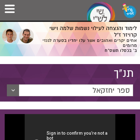
לימוד והנצחה לעילוי נשמות שלמה וישי
קרויזר ז”ל
אחים יקרים ואהובים אשר עלו יחדיו בסערה לגנזי
מרומים
ב' בכסלו תשס”ח
תנ"ך
ספר יחזקאל