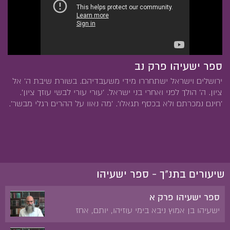
ספר ישעיהו פרק נב
ירושלים וישראל ישתחררו מידי משעבדיהם. בשורת שיבת ה' אל
ציון. ה' הולך לפני ואחרי בני ישראל. 'עורי עורי לבשי עוזך ציון'.
'חינם נמכרתם ולא בכסף תגאלו'. 'מה נאוו על ההרים רגלי מבשר'.
שיעורים בתנ"ך - ספר ישעיהו
ספר ישעיהו פרק א
ישעיהו בן אמוץ ניבא בימי עוזיהו, יותם, אחז
וחזקיהו. הוכיח על קלקול המידות בין אדם לחברו