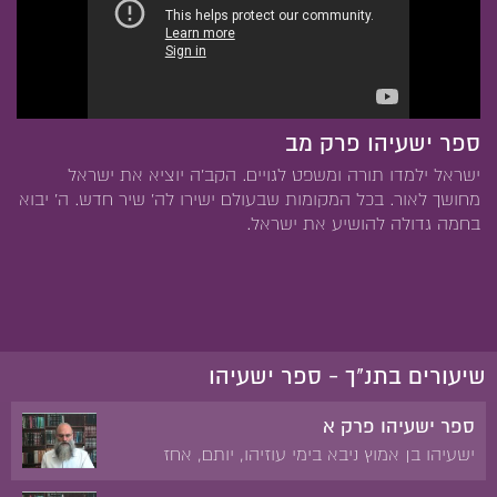
ספר ישעיהו פרק מב
ישראל ילמדו תורה ומשפט לגויים. הקב'ה יוציא את ישראל
מחושך לאור. בכל המקומות שבעולם ישירו לה' שיר חדש. ה' יבוא
בחמה גדולה להושיע את ישראל.
שיעורים בתנ"ך - ספר ישעיהו
ספר ישעיהו פרק א
ישעיהו בן אמוץ ניבא בימי עוזיהו, יותם, אחז
וחזקיהו. הוכיח על קלקול המידות בין אדם לחברו