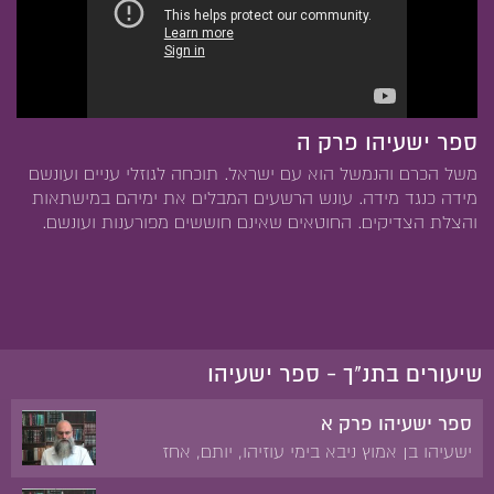
ספר ישעיהו פרק ה
משל הכרם והנמשל הוא עם ישראל. תוכחה לגוזלי עניים ועונשם
מידה כנגד מידה. עונש הרשעים המבלים את ימיהם במישתאות
והצלת הצדיקים. החוטאים שאינם חוששים מפורענות ועונשם.
שיעורים בתנ"ך - ספר ישעיהו
ספר ישעיהו פרק א
ישעיהו בן אמוץ ניבא בימי עוזיהו, יותם, אחז
וחזקיהו. הוכיח על קלקול המידות בין אדם לחברו