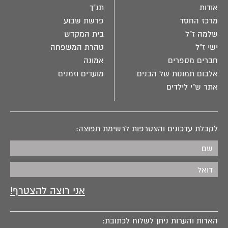
אודות
תנ"ך
מרכז החסד
פרשת שבוע
שלמה ז"ל
בית המקדש
ישי ז"ל
טהרת המשפחה
חברים מספרים
אמונה
אלבום תמונות של הבנים
מועדים וזמנים
אתר ש"י לילדים
לקבלת עדכונים והצטרפות לרשימת תפוצה:
הארות והערות ניתן לשלוח לכתובת: