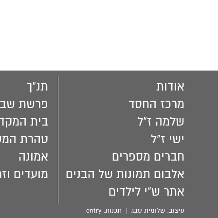
אודות
תנ"ך
מרכז החסד
פרשת שבו
שלמה ז"ל
בית המקד
ישי ז"ל
טהרת המ
חברים מספרים
אמונה
אלבום תמונות של הבנים
מועדים וזמ
אתר ש"י לילדים
עיצוב:
שלומית סבג
| תכנות:
entry