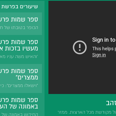
שיעורים בפרשת 
ספר שמות פרש
הכופר בטובתו של חב
צפרדע וכינים על ידי
'לא תתעב מצרי'. 'זכר
ספר שמות פרש
ואלישע. חזקיהו לא 
מעשיו בזכות א
'והאיש משה עניו מא
בזכות האבות. חזקיהו
בזכות אחרים. ספר נ
ספר שמות פרשת
שהחזיק טובה לעצמו.
ממצרים"
מורד במלכות שמים.
"וישאלו ממצרים": כ
דרבי ישמעאל: נתנו מ
במתנה. הרב הירש: ל
ספר שמות פרש
זהב
של ה' לתת. סנהדרין:
באמונה של העם
פסיסא.
אל מקודשת מכל הארצות. ממזר
החידוש באמונה של ה