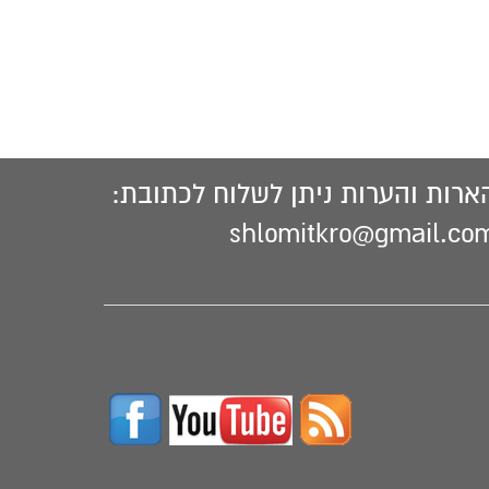
ארות והערות ניתן לשלוח לכתובת:
shlomitkro@gmail.co