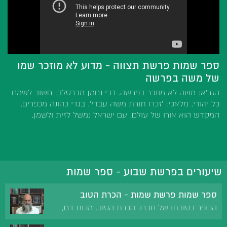
ספר שמות פרשת תצווה - מדוע לא מוזכר שמו
של משה בפרשה
הגר'א: משה לא מוזכר בפרשה. רבי נחמן מברסלב: חשוב לשמח
כל יהודי. מלאכי: 'זכרו תורת משה עבדי'. בגדי כהונה מכפרים.
המקדש הוא אורו של עולם. עם ישראל נמשל לזית ולשמן.
שיעורים בפרשת שבוע - ספר שמות
ספר שמות פרשת שמות - הכרת הטוב
הכופר בטובתו של חברו. הכרת הטוב. מכות דם,
צפרדע וכינים על ידי אהרון. משה לא היכה את