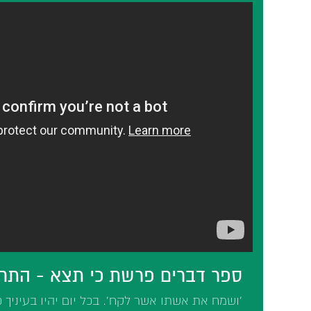
ספר דברים פרשת כי תצא - התח
'ושמח את אשתו אשר לקח'. בכל יום יהיו בעיניך