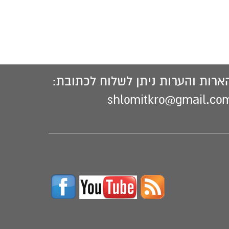
ארות והערות ניתן לשלוח לכתובת:
shlomitkro@gmail.co