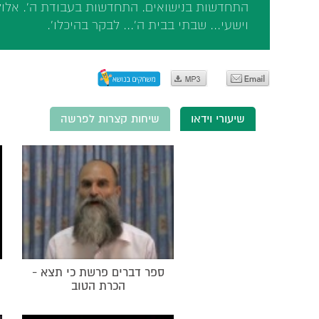
התחדשות בנישואים. התחדשות בעבודת ה'. אלול: אנ
וישעי... שבתי בבית ה'... לבקר בהיכלו'.
שיעורי וידאו
שיחות קצרות לפרשה
ספר דברים פרשת כי תצא -
הכרת הטוב