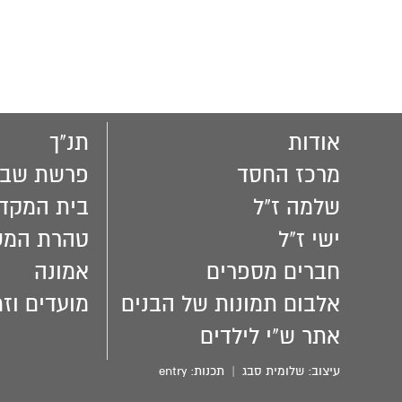
אודות
תנ"ך
מרכז החסד
פרשת שבו
שלמה ז"ל
בית המקד
ישי ז"ל
טהרת המ
חברים מספרים
אמונה
אלבום תמונות של הבנים
מועדים וזמ
אתר ש"י לילדים
עיצוב:
שלומית סבג
| תכנות:
entry