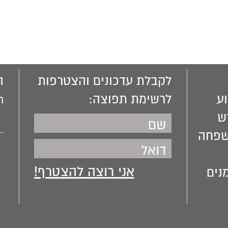
לקבלת עדכונים והצטרפות
ה
ע
לרשימת תפוצה:
m
ש
שפחה
נים