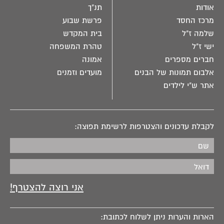
אודות
תנ"ך
מרכז החסד
פרשת שבוע
שלמה ז"ל
בית המקדש
ישי ז"ל
טהרת המשפחה
חברים מספרים
אמונה
אלבום תמונות של הבנים
מועדים וזמנים
אתר ש"י לילדים
לקבלת עדכונים והצטרפות לרשימת תפוצה:
הארות והערות ניתן לשלוח לכתובת: