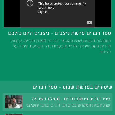
ספר דברים פרשת ניצבים - ניצבים היום כולכם
הקבוצות השונות שהיו במעמד הברית. מטרת הברית. ערבות
הדדית בעם ישראל. מדרגות בעבודת ה'. השפעת היחיד על
הציבור.
שיעורים בפרשת שבוע - ספר דברים
ספר דברים פרשת דברים - תחילת השרפה
שרפת בית המקדש בט' באב. דיני ט' באב. ירושלמי
ברכות: בט' באב נולד המשיח ומנחם שמו. שער