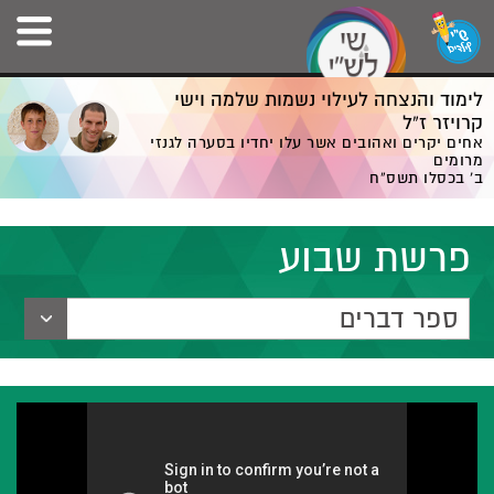
לימוד והנצחה לעילוי נשמות שלמה וישי
קרויזר ז”ל
אחים יקרים ואהובים אשר עלו יחדיו בסערה לגנזי
מרומים
ב' בכסלו תשס”ח
פרשת שבוע
ספר דברים