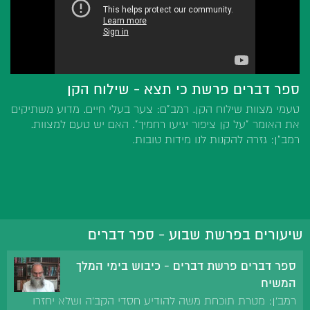
ספר דברים פרשת כי תצא - שילוח הקן
טעמי מצוות שילוח הקן. רמב"ם: צער בעלי חיים. מדוע משתיקים
את האומר "על קן ציפור יגיעו רחמיך". האם יש טעם למצוות.
רמב"ן: גזרה להקנות לנו מידות טובות.
שיעורים בפרשת שבוע - ספר דברים
ספר דברים פרשת דברים - כיבוש בימי המלך
המשיח
רמב'ן: מטרת תוכחת משה להודיע חסדי הקב'ה ושלא יחזרו