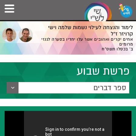
לימוד והנצחה לעילוי נשמות שלמה וישי
קרויזר ז”ל
אחים יקרים ואהובים אשר עלו יחדיו בסערה לגנזי
מרומים
ב' בכסלו תשס”ח
פרשת שבוע
ספר דברים