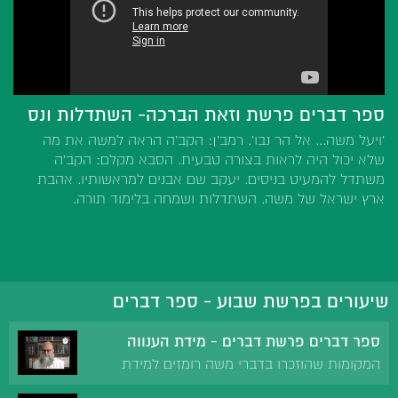
ספר דברים פרשת וזאת הברכה- השתדלות ונס
'ויעל משה... אל הר נבו'. רמב'ן: הקב'ה הראה למשה את מה
שלא יכול היה לראות בצורה טבעית. הסבא מקלם: הקב'ה
משתדל להמעיט בניסים. יעקב שם אבנים למראשותיו. אהבת
ארץ ישראל של משה. השתדלות ושמחה בלימוד תורה.
שיעורים בפרשת שבוע - ספר דברים
ספר דברים פרשת דברים - מידת הענווה
המקומות שהוזכרו בדברי משה רומזים למידת
הענווה.