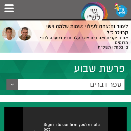
לימוד והנצחה לעילוי נשמות שלמה וישי
קרויזר ז”ל
אחים יקרים ואהובים אשר עלו יחדיו בסערה לגנזי
מרומים
ב' בכסלו תשס”ח
פרשת שבוע
ספר דברים