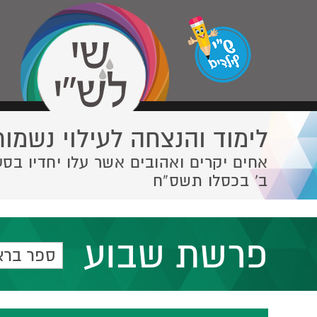
לימוד והנצחה לעילוי נשמות
אחים יקרים ואהובים אשר עלו יחדיו בסע
ב' בכסלו תשס”ח
פרשת שבוע
ספר ברא