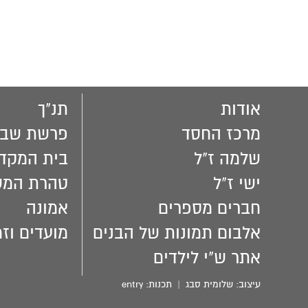
אודות
תנ"ך
מרכז החסד
פרשת שבו
שלמה ז"ל
בית המקד
ישי ז"ל
טהרת המ
חברים מספרים
אמונה
אלבום תמונות של הבנים
מועדים וזמ
אתר ש"י לילדים
עיצוב:
שלומית סבג
| תכנות:
entry