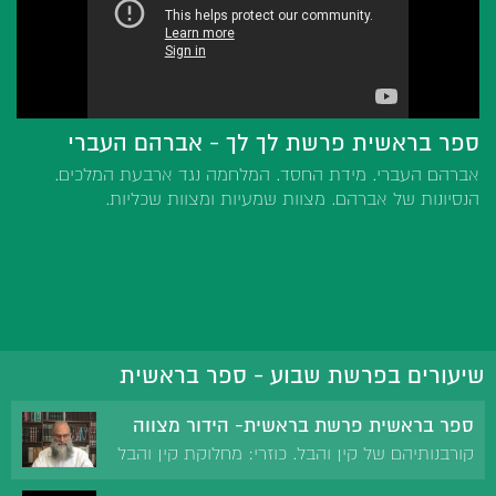
ספר בראשית פרשת לך לך - אברהם העברי
אברהם העברי. מידת החסד. המלחמה נגד ארבעת המלכים.
הנסיונות של אברהם. מצוות שמעיות ומצוות שכליות.
שיעורים בפרשת שבוע - ספר בראשית
ספר בראשית פרשת בראשית- הידור מצווה
קורבנותיהם של קין והבל. כוזרי: מחלוקת קין והבל
מי יקבל את ארץ ישראל. תכלית הקורבן לשנות את