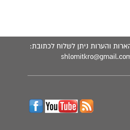
ארות והערות ניתן לשלוח לכתובת:
shlomitkro@gmail.co