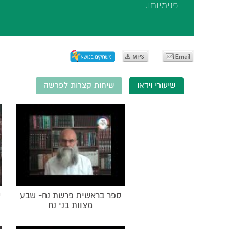
פנימיותו.
שיעורי וידאו
שיחות קצרות לפרשה
ספר בראשית פרשת נח- שבע
ס
מצוות בני נח