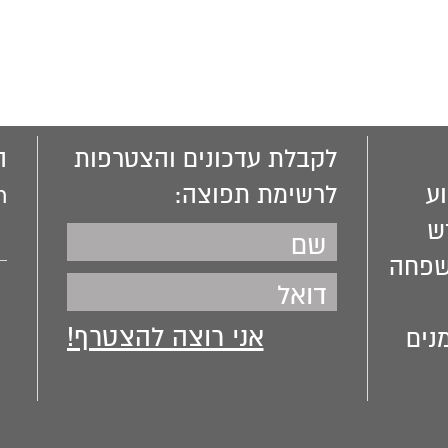
לקבלת עדכונים והצטרפות
ה
ע
לרשימת תפוצה:
m
ש
שפחה
נים