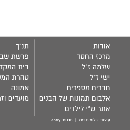
אודות
תנ"ך
מרכז החסד
פרשת שבו
שלמה ז"ל
בית המקד
ישי ז"ל
טהרת המ
חברים מספרים
אמונה
אלבום תמונות של הבנים
מועדים וזמ
אתר ש"י לילדים
עיצוב:
שלומית סבג
| תכנות:
entry