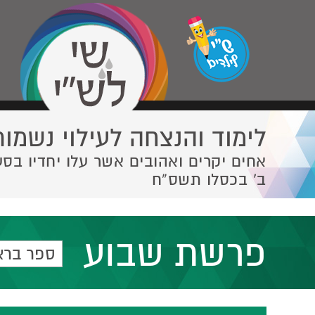
לימוד והנצחה לעילוי נשמות
אחים יקרים ואהובים אשר עלו יחדיו בסע
ב' בכסלו תשס”ח
פרשת שבוע
ספר ברא