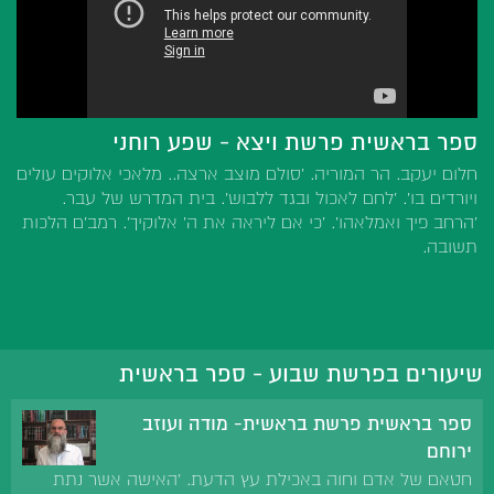
ספר בראשית פרשת ויצא - שפע רוחני
חלום יעקב. הר המוריה. 'סולם מוצב ארצה.. מלאכי אלוקים עולים
ויורדים בו'. 'לחם לאכול ובגד ללבוש'. בית המדרש של עבר.
'הרחב פיך ואמלאהו'. 'כי אם ליראה את ה' אלוקיך'. רמב'ם הלכות
תשובה.
שיעורים בפרשת שבוע - ספר בראשית
ספר בראשית פרשת בראשית- מודה ועוזב
ירוחם
חטאם של אדם וחוה באכילת עץ הדעת. 'האישה אשר נתת