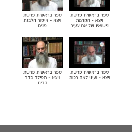
ברכת יעקב לשבט דן. רש"י: דן ידין עמו נאמר על
שמשון. רשב"ם: נאמר על שבט דן שהיה מאסף.
ספר בראשית פרשת
ספר בראשית פרשת
ויצא - הקדמת
ויצא - איסור הלבנת
נישואיו של אח צעיר
פנים
ספר בראשית פרשת
ספר בראשית פרשת
ויצא - ועיני לאה רכות
ויצא - תפילה בהר
הבית