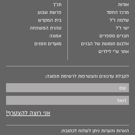
אודות
תנ"ך
מרכז החסד
פרשת שבוע
שלמה ז"ל
בית המקדש
ישי ז"ל
טהרת המשפחה
חברים מספרים
אמונה
אלבום תמונות של הבנים
מועדים וזמנים
אתר ש"י לילדים
לקבלת עדכונים והצטרפות לרשימת תפוצה:
הארות והערות ניתן לשלוח לכתובת: