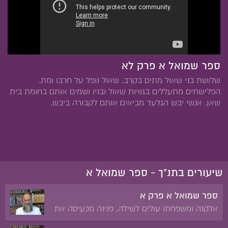
ספר שמואל א פרק לא
שלושת בני שאול מתים בקרב. שאול נופל על חרבו ומת.
הפלישתים מתעללים בגוויות שאול ובניו ושמים אותם בחומת בית
שאן. אנשי יבש הגלעד מביאים אותם לקבורה ביבש.
שיעורים בתנ"ך - ספר שמואל א
ספר שמואל א פרק א
אלקנה ומשפחתו עולים לשילה, פנינה מכעיסה את
חנה העקרה. תפילת חנה לבן. ברכת עלי לחנה.