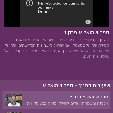
ספר שמואל א פרק ז
הארון בקרית יערים בבית אבינדב. שמואל מוכיח את העם.
תפילת שמואל במצפה. עם ישראל מנצח את הפלישתים, שמואל
שם אבן וקורא את שמה אבן העזר. שמואל מסתובב בערי ישראל
ושופט את העם.
שיעורים בתנ"ך - ספר שמואל א
ספר שמואל א פרק א
אלקנה ומשפחתו עולים לשילה, פנינה מכעיסה את
חנה העקרה. תפילת חנה לבן. ברכת עלי לחנה.