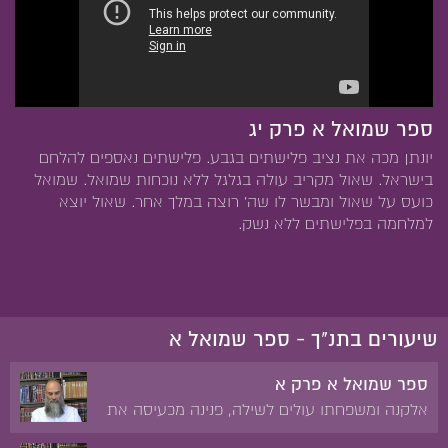
ספר שמואל א פרק יג
יונתן מכה את נציב פלישתים בגבע. פלישתים נאספים להלחם
בישראל. שאול מקריב עולה בגלגל ללא נוכחות שמואל. שמואל
כועס על שאול ומבשר לו שה' רוצה במלך אחר. שאול יוצא
למלחמה בפלישתים ללא נשק.
שיעורים בתנ"ך - ספר שמואל א
ספר שמואל א פרק א
אלקנה ומשפחתו עולים לשילה, פנינה מכעיסה את
חנה העקרה. תפילת חנה לבן. ברכת עלי לחנה.