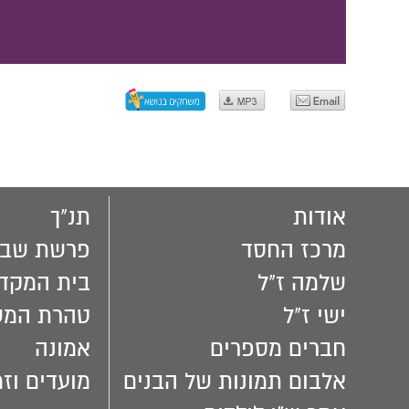
אודות
תנ"ך
מרכז החסד
פרשת שבו
שלמה ז"ל
בית המקד
ישי ז"ל
טהרת המ
חברים מספרים
אמונה
אלבום תמונות של הבנים
מועדים וזמ