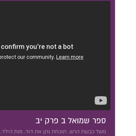
ספר שמואל ב פרק יב
משל כבשת הרש. תוכחת נתן את דוד. מות הילד. ל