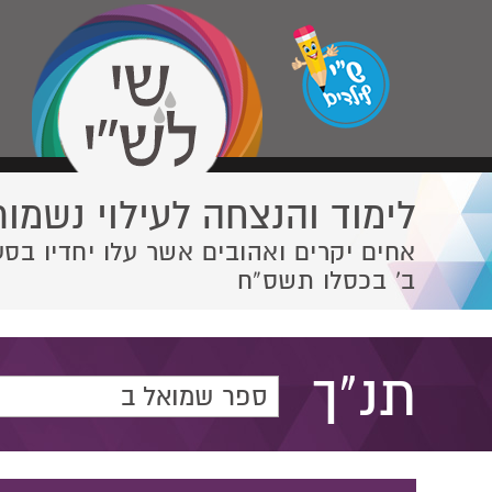
לימוד והנצחה לעילוי נשמות
אחים יקרים ואהובים אשר עלו יחדיו בסע
ב' בכסלו תשס”ח
תנ"ך
ספר שמואל ב