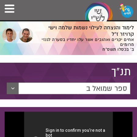
לימוד והנצחה לעילוי נשמות שלמה וישי
קרויזר ז”ל
אחים יקרים ואהובים אשר עלו יחדיו בסערה לגנזי
מרומים
ב' בכסלו תשס”ח
תנ"ך
ספר שמואל ב