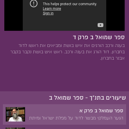
ספר שמואל ב פרק ד
בענה ורכב הורגים את איש בושת ומביאים את ראשו לדוד
בחברון. דוד הורג את בענה ורכב. ראש איש בושת נקבר בקבר
אבנר בחברון.
שיעורים בתנ"ך - ספר שמואל ב
ספר שמואל ב פרק א
הנער העמלקי מבשר לדוד על מפלת ישראל ומיתת
שאול ובניו בהר הגלבוע. האבל על מות שאול.