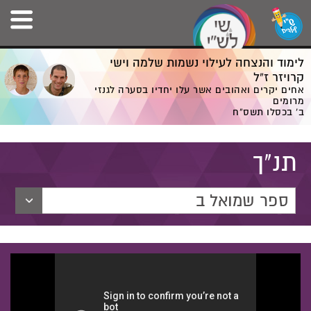
לימוד והנצחה לעילוי נשמות שלמה וישי
קרויזר ז”ל
אחים יקרים ואהובים אשר עלו יחדיו בסערה לגנזי
מרומים
ב' בכסלו תשס”ח
תנ"ך
ספר שמואל ב