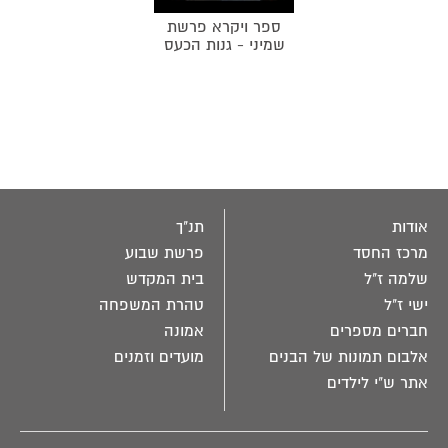
ספר ויקרא פרשת
שמיני - גנות הכעס
אודות
תנ"ך
מרכז החסד
פרשת שבוע
שלמה ז"ל
בית המקדש
ישי ז"ל
טהרת המשפחה
חברים מספרים
אמונה
אלבום תמונות של הבנים
מועדים וזמנים
אתר ש"י לילדים