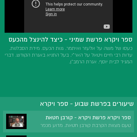
ספר ויקרא פרשת שמיני - כיצד להינצל מהכעס
כעסו של משה על אלעזר ואיתמר. גנות הכעס. מידת הסבלנות.
עדות רבי חיים ויטאל על האר"י. בעל התניא באגרת הקודש. דברי
המגיד לבית יוסף. אגרת הרמב"ן.
שיעורים בפרשת שבוע - ספר ויקרא
ספר ויקרא פרשת ויקרא - קורבן חטאת
טעם מצוות הקרבת קורבן חטאת. מדוע מכפר
קורבן חטאת על עברה בשוגג ולא על עברה במזיד.