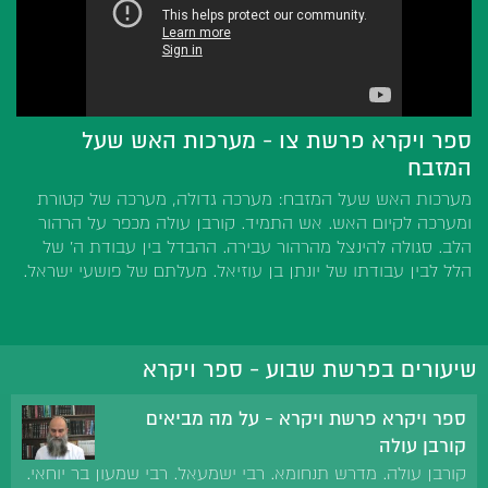
ספר ויקרא פרשת צו - מערכות האש שעל
המזבח
מערכות האש שעל המזבח: מערכה גדולה, מערכה של קטורת
ומערכה לקיום האש. אש התמיד. קורבן עולה מכפר על הרהור
הלב. סגולה להינצל מהרהור עבירה. ההבדל בין עבודת ה' של
הלל לבין עבודתו של יונתן בן עוזיאל. מעלתם של פושעי ישראל.
שיעורים בפרשת שבוע - ספר ויקרא
ספר ויקרא פרשת ויקרא - על מה מביאים
קורבן עולה
קורבן עולה. מדרש תנחומא. רבי ישמעאל. רבי שמעון בר יוחאי.