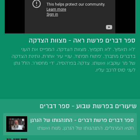
ספר דברים פרשת ראה - מצוות הצדקה
'לא תאמץ'. 'לא תקפוץ'. מצוות הצדקה. המפייס את העני
בדברים מתברך. 'פתוח תפתח'. עניי עיר אחרת. נתינת הצדקה
של מר עוקבא ואשתו. צדקה בפרהסיה. 'די מחסורו'. הלל נתן
לעני סוס לרכב עליו.
שיעורים בפרשת שבוע - ספר דברים
ספר דברים פרשת דברים - התנהגותו של הנרגן
חטא המרגלים. התנהגותו של הנרגן. מנוח ואשתו
בהתגלות המלאך. מידת כפיות הטובה.