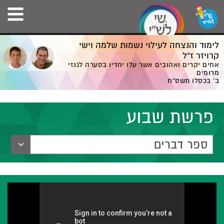
לימוד והנצחה לעילוי נשמות שלמה וישי
קרויזר ז”ל
אחים יקרים ואהובים אשר עלו יחדיו בסערה לגנזי
מרומים
ב' בכסלו תשס”ח
פרשת שבוע
ספר דברים