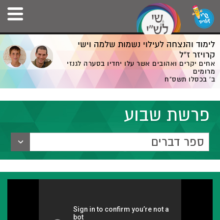
לימוד והנצחה לעילוי נשמות שלמה וישי
קרויזר ז”ל
אחים יקרים ואהובים אשר עלו יחדיו בסערה לגנזי
מרומים
ב' בכסלו תשס”ח
פרשת שבוע
ספר דברים