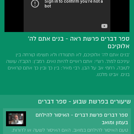
ספר דברים פרשת ראה - בנים אתם לה'
אלוקיכם
'בנים אתם לה' אלוקיכם, לא תתגודדו ולא תשימו קורחה בין
עיניכם למת'. רש'י: אתם ראויים להיות נאים. רמב'ן: הקב'ה עושה
לטובה. רחמי אב על הבן. רבי מאיר: בין כך ובין כך אתם קרואים
בנים. אבינו מלכנו.
שיעורים בפרשת שבוע - ספר דברים
ספר דברים פרשת דברים - האיסור להילחם
בעמון ומואב
טעם האיסור להילחם במואב. האם האיסור לשעה או לדורות.