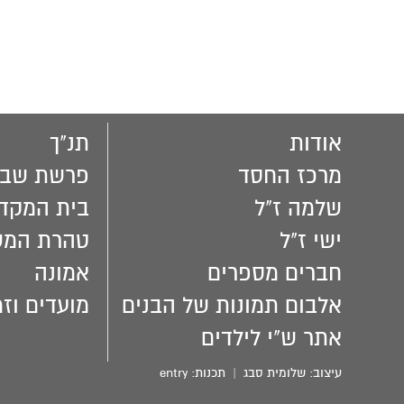
אודות
תנ"ך
מרכז החסד
פרשת שבו
שלמה ז"ל
בית המקד
ישי ז"ל
טהרת המ
חברים מספרים
אמונה
אלבום תמונות של הבנים
מועדים וזמ
אתר ש"י לילדים
עיצוב:
שלומית סבג
| תכנות:
entry