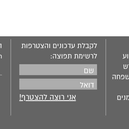
לשון הרע.
לקבלת עדכונים והצטרפות
ה
ע
לרשימת תפוצה:
m
ש
שפחה
נים