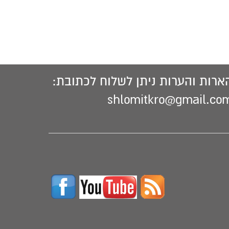
ארות והערות ניתן לשלוח לכתובת:
shlomitkro@gmail.co