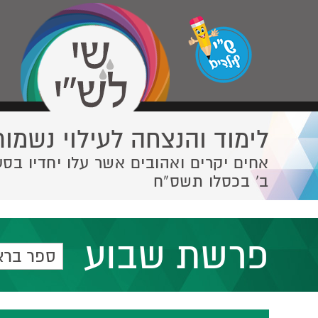
לימוד והנצחה לעילוי נשמות
אחים יקרים ואהובים אשר עלו יחדיו בסע
ב' בכסלו תשס”ח
פרשת שבוע
ספר ברא