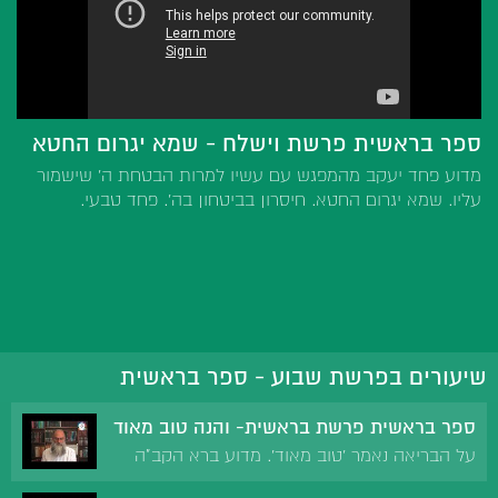
ספר בראשית פרשת וישלח - שמא יגרום החטא
מדוע פחד יעקב מהמפגש עם עשיו למרות הבטחת ה' שישמור
עליו. שמא יגרום החטא. חיסרון בביטחון בה'. פחד טבעי.
שיעורים בפרשת שבוע - ספר בראשית
ספר בראשית פרשת בראשית- והנה טוב מאוד
על הבריאה נאמר 'טוב מאוד'. מדוע ברא הקב"ה
את השטות. דוד ואכיש מלך גת. מדוע נבראו