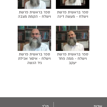
מנשה לדאוג לצרכים הגשמיים ותפקידו של אפרים לדאוג
לעניינים הרוחניים. ברכת האב לבניו.
ספר בראשית פרשת
ספר בראשית פרשת
וישלח - מעשה דינה
וישלח - הקמת מצבה
ספר בראשית פרשת
ספר בראשית פרשת
וישלח - ממה פחד
וישלח - איסור אכילת
יעקב
גיד הנשה
אודות
תנ"ך