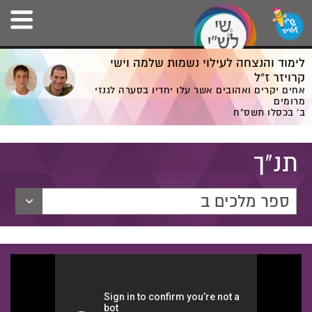
לימוד והנצחה לעילוי נשמות שלמה וישי
קרויזר ז”ל
אחים יקרים ואהובים אשר עלו יחדיו בסערה לגנזי
מרומים
ב' בכסלו תשס”ח
תנ"ך
ספר מלכים ב