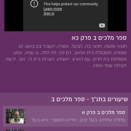
ספר מלכים ב פרק כא
חטאי מנשה. חפצי בה. הבעל. אשרה. העביר בנו באש. קו
שומרון. משקולת בית אחאב. דם נקי. פה לפה. גן עוזא. אמון.
משולמת בת חרוץ. עם הארץ. יאשיהו. חצרות בית ה'. אוב. ידעוני.
תצלנה שתי אוזניו.
שיעורים בתנ"ך - ספר מלכים ב
ספר מלכים ב פרק א
מחלת אחזיהו. בעל זבוב. אליהו התשבי. איש בעל
שיער. אזור עור. שר החמישים. אש משמיים. מות