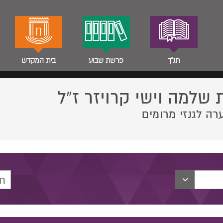
תנ"ך
פרשת שבוע
בית המקדש
 שלמה וישי קרויזר ז”ל
רה לגנזי מרומים