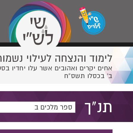
לימוד והנצחה לעילוי נשמות
אחים יקרים ואהובים אשר עלו יחדיו בסע
ב' בכסלו תשס”ח
תנ"ך
ספר מלכים ב