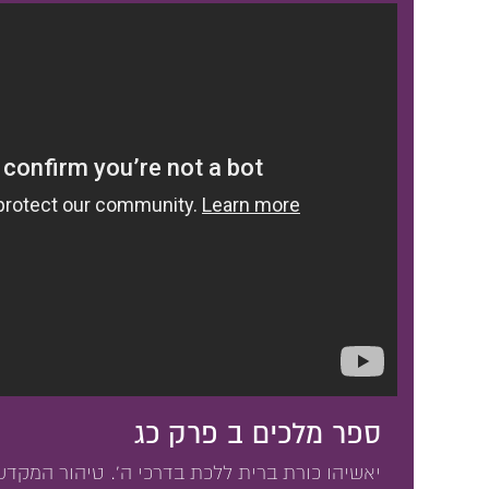
ספר מלכים ב פרק כג
יאשיהו כורת ברית ללכת בדרכי ה'. טיהור המקדש,