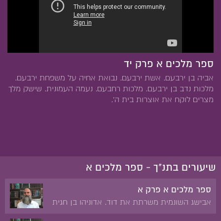
ספר מלכים א פרק יד
אביה בן ירבעם. אשת ירבעם. נבואת אחיה על משפחת ירבעם.
מלכות נדב בן ירבעם. מלכות רחבעם. נעמה העמונית. שישק מלך
מצרים לוקח את אוצרות בית ה'.
שיעורים בתנ"ך - ספר מלכים א
ספר מלכים א פרק א
אבישג השונמית משרתת את דוד. אדוניהו בן חגית
מכתיר עצמו למלך. נתן ובת שבע לפני דוד. המלכת