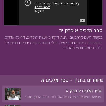
ספר מלכים א פרק יב
בקשת העם מרחבעם. עצת הזקנים ועצת הילדים. הריגת אדורם.
ירבעם בונה את שכם ופנואל. עגלי הזהב שעשה ירבעם בבית אל
ובדן. החג בחודש השמיני.
שיעורים בתנ"ך - ספר מלכים א
ספר מלכים א פרק א
אבישג השונמית משרתת את דוד. אדוניהו בן חגית
מכתיר עצמו למלך. נתן ובת שבע לפני דוד. המלכת