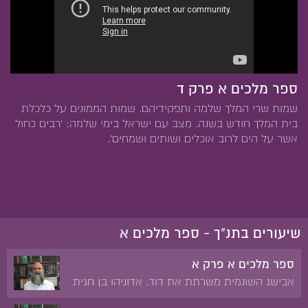
ספר מלכים א פרק ד
שמות שרי המלך שלמה ותפקידיהם. שמות הממונים על כלכלת
בית המלך חודש בשנה. מצב עם ישראל בימי שלמה: 'רבים כחול
אשר על הים לרוב אוכלים ושותים ושמחים'.
שיעורים בתנ"ך - ספר מלכים א
ספר מלכים א פרק א
אבישג השונמית משרתת את דוד. אדוניהו בן חגית
מכתיר עצמו למלך. נתן ובת שבע לפני דוד. המלכת